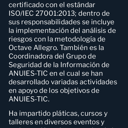
certificado con el estándar
ISO/IEC 27001:2013; dentro de
sus responsabilidades se incluye
la implementación del análisis de
riesgos con la metodología de
Octave Allegro. También es la
Coordinadora del Grupo de
Seguridad de la Información de
ANUIES-TIC en el cual se han
desarrollado variadas actividades
en apoyo de los objetivos de
ANUIES-TIC.
Ha impartido pláticas, cursos y
talleres en diversos eventos y