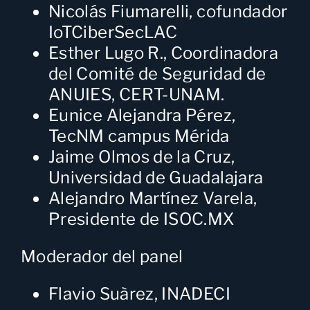
Nicolás Fiumarelli
, cofundador
IoTCiberSecLAC
Esther Lugo R.
, Coordinadora
del Comité de Seguridad de
ANUIES, CERT-UNAM.
Eunice Alejandra Pérez
,
TecNM campus Mérida
Jaime Olmos de la Cruz
,
Universidad de Guadalajara
Alejandro Martínez Varela
,
Presidente de ISOC.MX
Moderador del panel
Flavio Suàrez
, INADECI