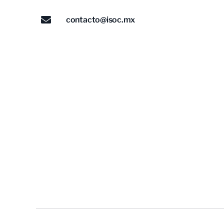
contacto@isoc.mx