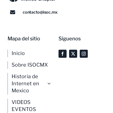
contacto@isoc.mx
Mapa del sitio
Síguenos
Inicio
Sobre ISOCMX
Historia de
Internet en
Mexico
VIDEOS
EVENTOS