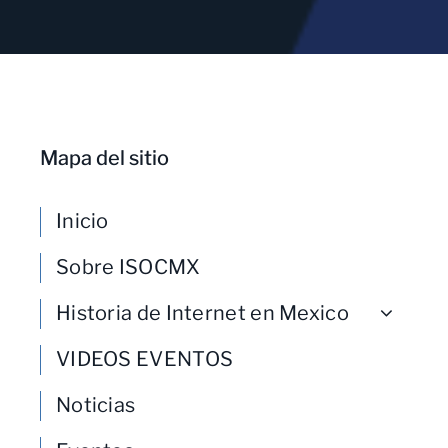
Mapa del sitio
Inicio
Sobre ISOCMX
Historia de Internet en Mexico
VIDEOS EVENTOS
Noticias