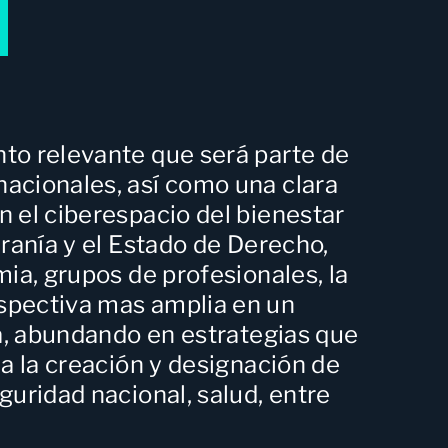
to relevante que será parte de
nacionales, así como una clara
n el ciberespacio del bienestar
eranía y el Estado de Derecho,
ia, grupos de profesionales, la
rspectiva mas amplia en un
ca, abundando en estrategias que
 a la creación y designación de
guridad nacional, salud, entre