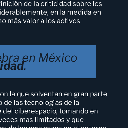
nición de la criticidad sobre los
siderablemente, en la medida en
o más valor a los activos
ebra en México
ridad
.
on la que solventan en gran parte
 de las tecnologías de la
e del ciberespacio, tomando en
veces mas limitados y que