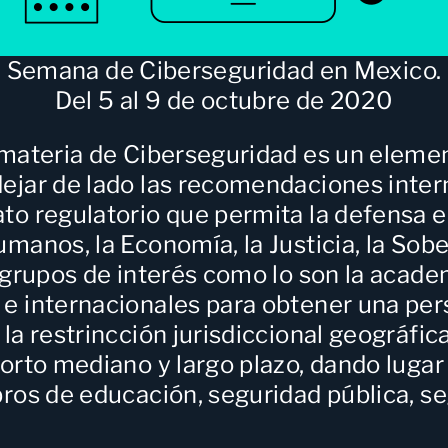
Semana de Ciberseguridad en Mexico.
Del 5 al 9 de octubre de 2020
 materia de Ciberseguridad
es un elemen
ejar de lado las recomendaciones inter
to regulatorio que permita la defensa e
manos, la Economía, la Justicia, la Sob
 grupos de interés como lo son la academ
 e internacionales para obtener una pe
la restrincción jurisdiccional geográfi
orto mediano y largo plazo, dando lugar
ros de educación, seguridad pública, se