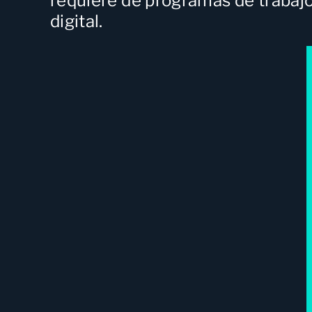
requiere de programas de trabajo
digital.