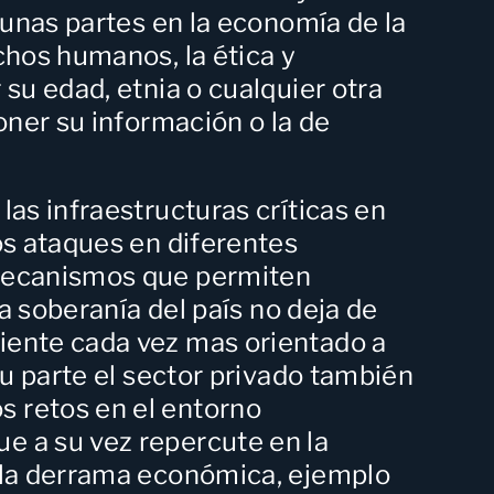
gunas partes en la economía de la
chos humanos, la ética y
su edad, etnia o cualquier otra
oner su información o la de
 las infraestructuras
críticas en
os ataques en diferentes
 mecanismos que permiten
a soberanía del país no deja de
iente cada vez mas orientado a
su parte el sector privado también
 retos en el entorno
e a su vez repercute en la
e la derrama económica, ejemplo