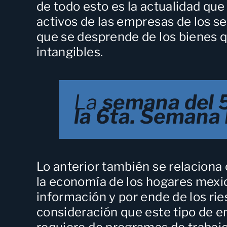
de todo esto es la actualidad que 
activos de las empresas de los s
que se desprende de los bienes q
intangibles.
La
semana del 5
la 6ta. Semana
Lo anterior también se relaciona
la economía de los hogares mexic
información y por ende de los ri
consideración que este tipo de 