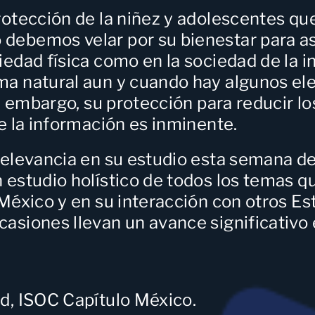
rotección de la niñez y adolescentes
que
debemos velar por su bienestar para a
iedad física como en la sociedad de la 
ma natural aun y cuando hay algunos el
in embargo, su protección para reducir lo
e la información es inminente.
relevancia en su estudio esta semana d
 estudio holístico de todos los temas qu
 México y en su interacción con otros E
asiones llevan un avance significativo 
ad, ISOC Capítulo México
.