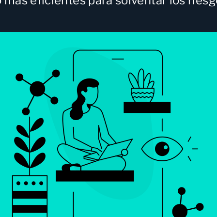
 mas eficientes para solventar los ries