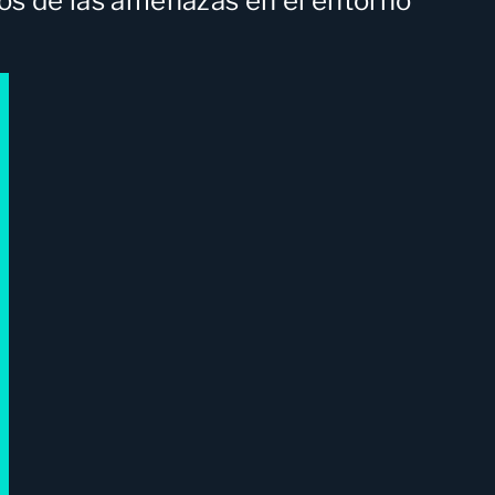
gos de las amenazas en el entorno