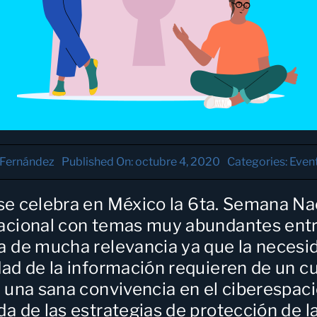
 Fernández
Published On: octubre 4, 2020
Categories:
Even
se celebra en México
la 6ta. Semana Na
Nacional con temas muy abundantes entr
 de mucha relevancia ya que la necesid
ad de la información requieren de un cu
 una sana convivencia en el ciberespacio
da de las estrategias de protección de 