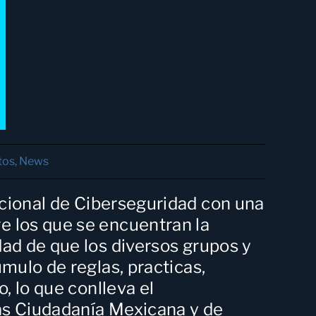
tos
,
News
cional de Ciberseguridad
con una
e los que se encuentran la
ad de que los diversos grupos y
mulo de reglas, practicas,
, lo que conlleva el
las Ciudadanía Mexicana y de