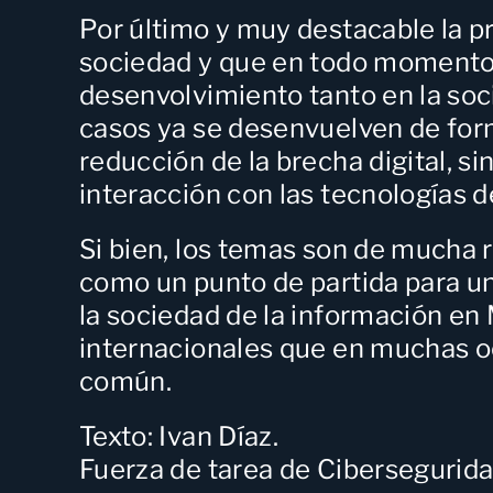
Por último y muy destacable
la p
sociedad y que en todo momento 
desenvolvimiento tanto en la soc
casos ya se desenvuelven de for
reducción de la brecha digital, s
interacción con las tecnologías d
Si bien, los temas son de mucha 
como un punto de partida para un
la sociedad de la información en
internacionales que en muchas oc
común.
Texto: Ivan Díaz.
Fuerza de tarea de Cibersegurid