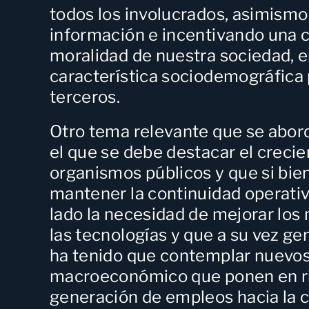
todos los involucrados, asimismo 
información e incentivando una c
moralidad de nuestra sociedad, en
característica sociodemográfica p
terceros.
Otro tema relevante que se abor
el que se debe destacar el creci
organismos públicos y que si bi
mantener la continuidad operativa
lado la necesidad de mejorar lo
las tecnologías y que a su vez ge
ha tenido que contemplar nuevos
macroeconómico que ponen en rie
generación de empleos hacia la 