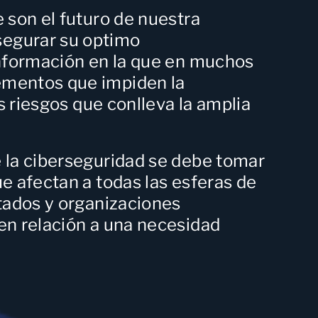
 son el futuro de nuestra
segurar su optimo
información en la que en muchos
ementos que impiden la
s riesgos que conlleva la amplia
e la ciberseguridad se debe tomar
e afectan a todas las esferas de
stados y organizaciones
en relación a una necesidad